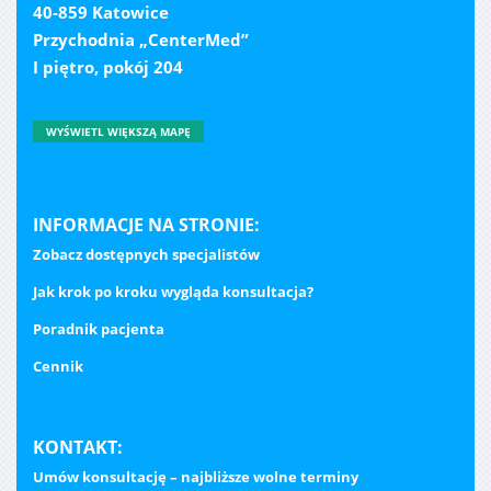
40-859 Katowice
Przychodnia „CenterMed”
I piętro, pokój 204
WYŚWIETL WIĘKSZĄ MAPĘ
INFORMACJE NA STRONIE:
Zobacz dostępnych specjalistów
Jak krok po kroku wygląda konsultacja?
Poradnik pacjenta
Cennik
KONTAKT:
Umów konsultację – najbliższe wolne terminy