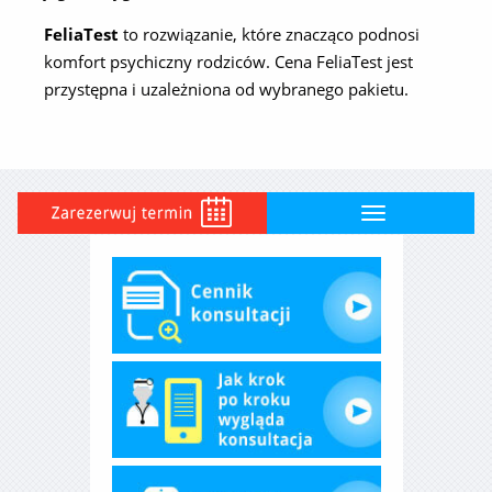
FeliaTest
to rozwiązanie, które znacząco podnosi
komfort psychiczny rodziców. Cena FeliaTest jest
przystępna i uzależniona od wybranego pakietu.
Toggle
navigation