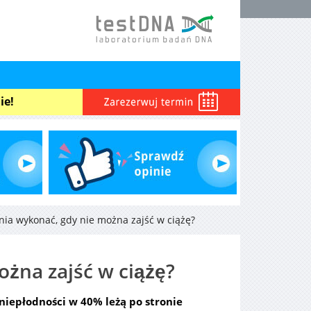
ie!
nia wykonać, gdy nie można zajść w ciążę?
ożna zajść w ciążę?
 niepłodności w 40% leżą po stronie