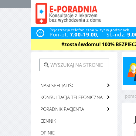
#zostańwdomu! 100% BEZPIECZNE
NASI SPECJALIŚCI
pora
KONSULTACJA TELEFONICZNA
PORADNIK PACJENTA
CENNIK
OPINIE