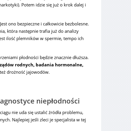
arkotyki). Potem idzie się już o krok dalej i
est ono bezpieczne i całkowicie bezbolesne.
, która następnie trafia już do analizy
est ilość plemników w spermie, tempo ich
zeniami płodności będzie znacznie dłuższa.
arządów rodnych, badania hormonalne,
 też drożność jajowodów.
iagnostyce niepłodności
ągu nie uda się ustalić źródła problemu,
 Najlepiej jeśli zleci je specjalista w tej