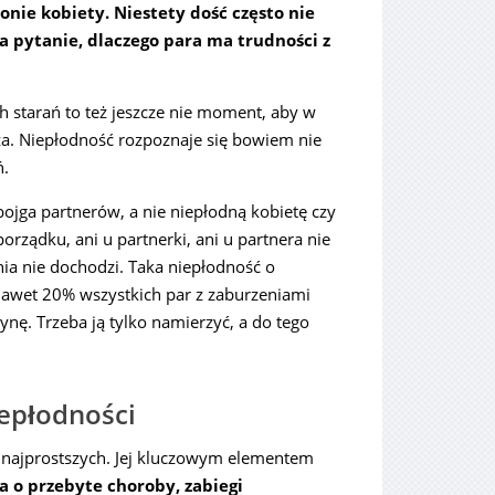
onie kobiety. Niestety dość często nie
a pytanie, dlaczego para ma trudności z
 starań to też jeszcze nie moment, aby w
za. Niepłodność rozpoznaje się bowiem nie
ń.
ga partnerów, a nie niepłodną kobietę czy
rządku, ani u partnerki, ani u partnera nie
ia nie dochodzi. Taka niepłodność o
nawet 20% wszystkich par z zaburzeniami
ę. Trzeba ją tylko namierzyć, a do tego
epłodności
 najprostszych. Jej kluczowym elementem
a o przebyte choroby, zabiegi