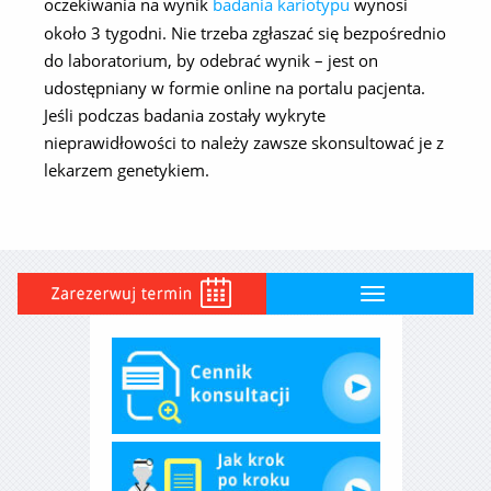
oczekiwania na wynik
badania kariotypu
wynosi
około 3 tygodni. Nie trzeba zgłaszać się bezpośrednio
do laboratorium, by odebrać wynik – jest on
udostępniany w formie online na portalu pacjenta.
Jeśli podczas badania zostały wykryte
nieprawidłowości to należy zawsze skonsultować je z
lekarzem genetykiem.
Toggle
navigation