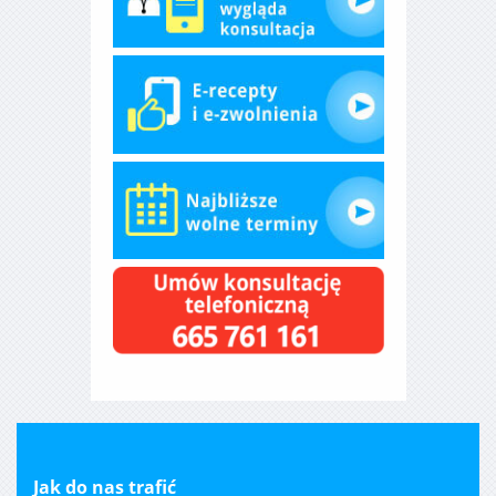
Jak do nas trafić