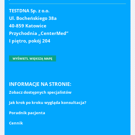
TESTDNA Sp. z o.o.
Ul. Bocheńskiego 38a
40-859 Katowice
Przychodnia „CenterMed”
I piętro, pokój 204
WYŚWIETL WIĘKSZĄ MAPĘ
INFORMACJE NA STRONIE:
Zobacz dostępnych specjalistów
Jak krok po kroku wygląda konsultacja?
Poradnik pacjenta
Cennik