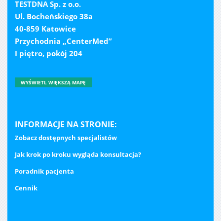
TESTDNA Sp. z o.o.
Ul. Bocheńskiego 38a
40-859 Katowice
Przychodnia „CenterMed”
I piętro, pokój 204
WYŚWIETL WIĘKSZĄ MAPĘ
INFORMACJE NA STRONIE:
Zobacz dostępnych specjalistów
Jak krok po kroku wygląda konsultacja?
Poradnik pacjenta
Cennik