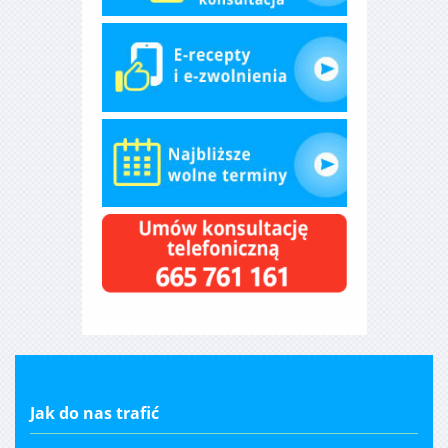
Jak do nas trafić