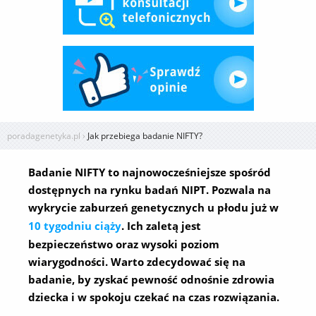
poradagenetyka.pl
›
Jak przebiega badanie NIFTY?
Badanie NIFTY to najnowocześniejsze spośród
dostępnych na rynku badań NIPT. Pozwala na
wykrycie zaburzeń genetycznych u płodu już w
10 tygodniu ciąży
. Ich zaletą jest
bezpieczeństwo oraz wysoki poziom
wiarygodności. Warto zdecydować się na
badanie, by zyskać pewność odnośnie zdrowia
dziecka i w spokoju czekać na czas rozwiązania.