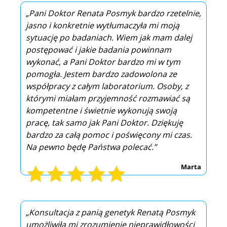
„Pani Doktor Renata Posmyk bardzo rzetelnie,
jasno i konkretnie wytłumaczyła mi moją
sytuację po badaniach. Wiem jak mam dalej
postępować i jakie badania powinnam
wykonać, a Pani Doktor bardzo mi w tym
pomogła. Jestem bardzo zadowolona ze
współpracy z całym laboratorium. Osoby, z
którymi miałam przyjemność rozmawiać są
kompetentne i świetnie wykonują swoją
pracę, tak samo jak Pani Doktor. Dziękuję
bardzo za całą pomoc i poświęcony mi czas.
Na pewno będę Państwa polecać.”
Marta
„Konsultacja z panią genetyk Renatą Posmyk
umożliwiła mi zrozumienie nieprawidłowości