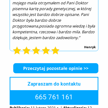
mojego maila otrzymałem od Pani Doktor
pisemna kartę porady genetycznej, w której
wszystko jest bardzo dobrze opisane. Pani
Doktor była bardzo dobrze
przygotowana,posiada ogromna wiedzę i była
kompetentna, rzeczowa i bardzo mila. Bardzo
dziękuje, jestem bardzo zadowolony.”
Henryk
Przeczytaj pozostałe opinie >>
Zapraszam do kontaktu
665 761 161
Publikacja:
11 lutego 2021 r. |
Aktualizacja:
12