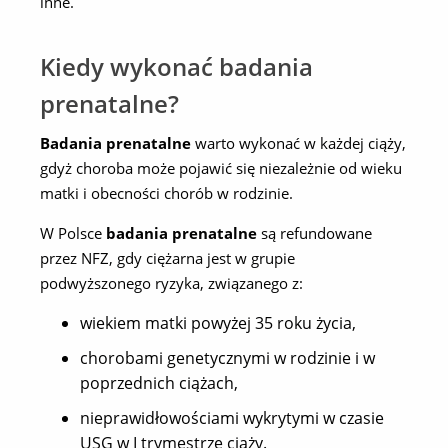
inne.
Kiedy wykonać badania
prenatalne?
Badania prenatalne
warto wykonać w każdej ciąży,
gdyż choroba może pojawić się niezależnie od wieku
matki i obecności chorób w rodzinie.
W Polsce
badania prenatalne
są refundowane
przez NFZ, gdy ciężarna jest w grupie
podwyższonego ryzyka, związanego z:
wiekiem matki powyżej 35 roku życia,
chorobami genetycznymi w rodzinie i w
poprzednich ciążach,
nieprawidłowościami wykrytymi w czasie
USG w I trymestrze ciąży.