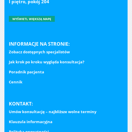
I piętro, pokój 204
WYŚWIETL WIĘKSZĄ MAPĘ
INFORMACJE NA STRONIE:
Zobacz dostępnych specjalistów
Jak krok po kroku wygląda konsultacja?
Poradnik pacjenta
Cennik
KONTAKT:
Umów konsultację – najbliższe wolne terminy
Klauzula informacyjna
Polityka prywatności