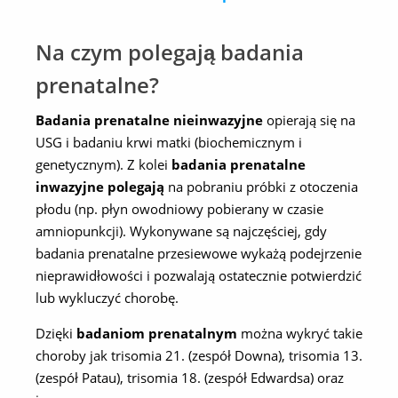
Na czym polegają badania
prenatalne?
Badania prenatalne nieinwazyjne
opierają się na
USG i badaniu krwi matki (biochemicznym i
genetycznym). Z kolei
badania prenatalne
inwazyjne polegają
na pobraniu próbki z otoczenia
płodu (np. płyn owodniowy pobierany w czasie
amniopunkcji). Wykonywane są najczęściej, gdy
badania prenatalne przesiewowe wykażą podejrzenie
nieprawidłowości i pozwalają ostatecznie potwierdzić
lub wykluczyć chorobę.
Dzięki
badaniom prenatalnym
można wykryć takie
choroby jak trisomia 21. (zespół Downa), trisomia 13.
(zespół Patau), trisomia 18. (zespół Edwardsa) oraz