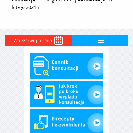
lutego 2021 r.
Toggle
navigation